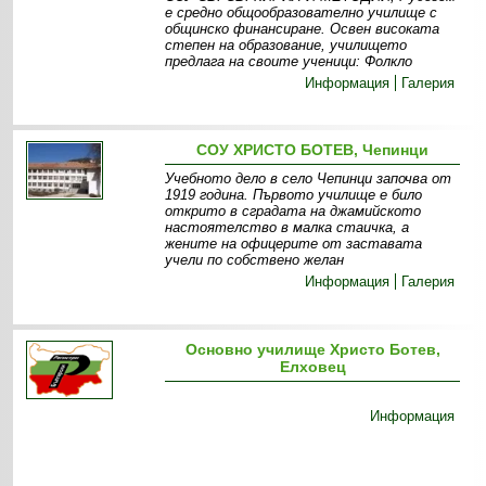
е средно общообразователно училище с
общинско финансиране. Освен високата
степен на образование, училището
предлага на своите ученици: Фолкло
Информация
Галерия
СОУ ХРИСТО БОТЕВ, Чепинци
Учебното дело в село Чепинци започва от
1919 година. Първото училище е било
открито в сградата на джамийското
настоятелство в малка стаичка, а
жените на офицерите от заставата
учели по собствено желан
Информация
Галерия
Основно училище Христо Ботев,
Елховец
Информация