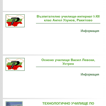
Възпитателно училище-интернат I-XII
клас Ангел Узунов, Ракитово
Информация
Осноно училище Васил Левски,
Устрен
Информация
ТЕХНОЛОГИЧНО УЧИЛИЩЕ ПО