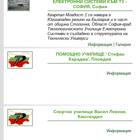
ЕЛЕКТРОННИ СИСТЕМИ КЪМ ТУ -
СОФИЯ, София
Квартал Младост 1 се намира в
Югозападен регион на България и е част
от община Столична, Област София-град.
Технологическото Училище Електронни
Системи е създадено в структурата на
Технически Универси
Информация
Галерия
ПОМОЩНО УЧИЛИЩЕ ' Стефан
Караджа', Пловдив
Информация
Спортно училище Васил Левски,
Кюстендил
Информация