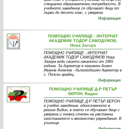
специални образователни потребности. В
учебното заведение се обучават деца от
първи до десети клас, с умерена
Информация
ПОМОЩНО УЧИЛИЩЕ - ИНТЕРНАТ
АКАДЕМИК ТОДОР САМОДУМОВ,
Нова Загора
ПОМОЩНО УЧИЛИЩЕ - ИНТЕРНАТ
АКАДЕМИК ТОДОР САМОДУМОВ Нова
Загора води своето началото от 1965
година. За директор е назначен Ангел
Иванов Ангелов - дългогодишен директор в
с. Полски градец,
Информация
ПОМОЩНО УЧИЛИЩЕ Д-Р ПЕТЪР
БЕРОН, Видин
ПОМОЩНО УЧИЛИЩЕ Д-Р ПЕТЪР БЕРОН
е учебно заведение, единственото в
регион Видин, в което се обучават деца с
умерена и тежка степен на умствена
изостаналост и множество увреждания. В
училище
Информация