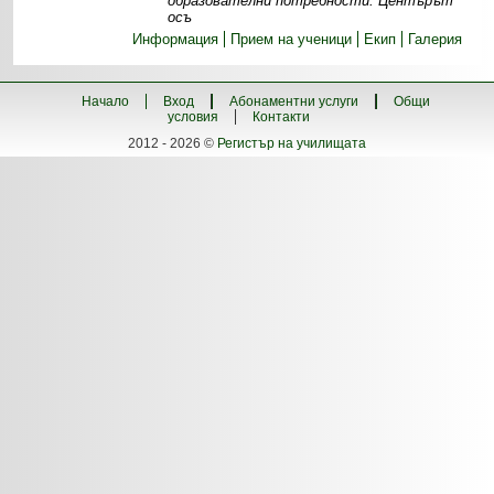
образователни потребности. Центърът
осъ
Информация
Прием на ученици
Екип
Галерия
Начало
Вход
Абонаментни услуги
Общи
условия
Контакти
2012 - 2026 ©
Регистър на училищата