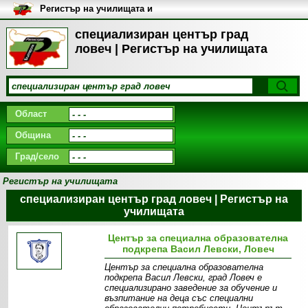
Регистър на училищата и
университетите в България
специализиран център град
ловеч | Регистър на училищата
Област
Община
Град/село
Регистър на училищата
специализиран център град ловеч | Регистър на
училищата
Център за специална образователна
подкрепа Васил Левски, Ловеч
Център за специална образователна
подкрепа Васил Левски, град Ловеч е
специализирано заведение за обучение и
възпитание на деца със специални