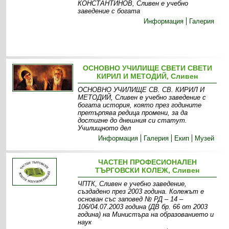
КОНСТАНТИНОВ, Сливен е учебно
заведение с богата
Информация
Галерия
ОСНОВНО УЧИЛИЩЕ СВЕТИ СВЕТИ
КИРИЛ И МЕТОДИЙ, Сливен
ОСНОВНО УЧИЛИЩЕ СВ. СВ. КИРИЛ И
МЕТОДИЙ, Сливен е учебно заведение с
богата история, която през годините
претърпява редица промени, за да
достигне до днешния си статут.
Училищното дел
Информация
Галерия
Екип
Музей
ЧАСТЕН ПРОФЕСИОНАЛЕН
ТЪРГОВСКИ КОЛЕЖ, Сливен
ЧПТК, Сливен е учебно заведение,
създадено през 2003 година. Колежът е
основан със заповед № РД – 14 –
106/04.07.2003 година (ДВ бр. 66 от 2003
година) на Министъра на образованието и
наук