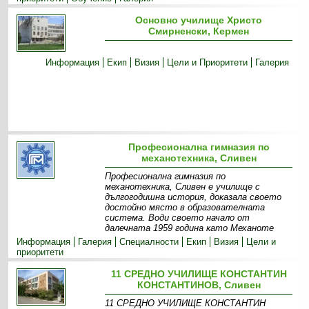
Основно училище Христо
Смирненски, Кермен
Информация
Екип
Визия
Цели и Приоритети
Галерия
Професионална гимназия по
механотехника, Сливен
Професионална гимназия по
механотехника, Сливен е училище с
дългогодишна история, доказала своето
достойно място в образователната
система. Води своето начало от
далечната 1959 година като Механоте
Информация
Галерия
Специалности
Екип
Визия
Цели и
приоритети
11 СРЕДНО УЧИЛИЩЕ КОНСТАНТИН
КОНСТАНТИНОВ, Сливен
11 СРЕДНО УЧИЛИЩЕ КОНСТАНТИН