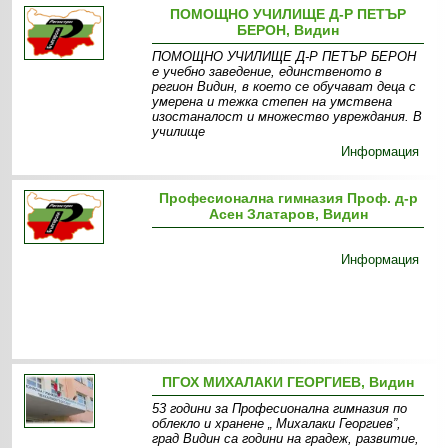
ПОМОЩНО УЧИЛИЩЕ Д-Р ПЕТЪР
БЕРОН, Видин
ПОМОЩНО УЧИЛИЩЕ Д-Р ПЕТЪР БЕРОН
е учебно заведение, единственото в
регион Видин, в което се обучават деца с
умерена и тежка степен на умствена
изостаналост и множество увреждания. В
училище
Информация
Професионална гимназия Проф. д-р
Асен Златаров, Видин
Информация
ПГОХ МИХАЛАКИ ГЕОРГИЕВ, Видин
53 години за Професионална гимназия по
облекло и хранене „ Михалаки Георгиев”,
град Видин са години на градеж, развитие,