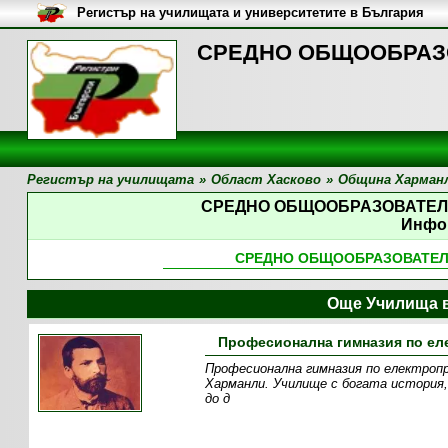
Регистър на училищата и университетите в България
СРЕДНО ОБЩООБРАЗО
Регистър на училищата
»
Област Хасково
»
Община Харман
СРЕДНО ОБЩООБРАЗОВАТЕЛ
Инфо
СРЕДНО ОБЩООБРАЗОВАТЕЛ
Още Училища в
Професионална гимназия по ел
Професионална гимназия по електроп
Харманли. Училище с богата история,
до д