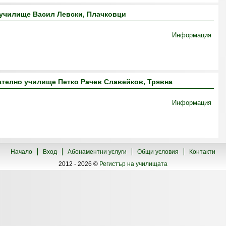
училище Васил Левски, Плачковци
Информация
телно училище Петко Рачев Славейков, Трявна
Информация
Начало
Вход
Абонаментни услуги
Общи условия
Контакти
2012 - 2026 ©
Регистър на училищата