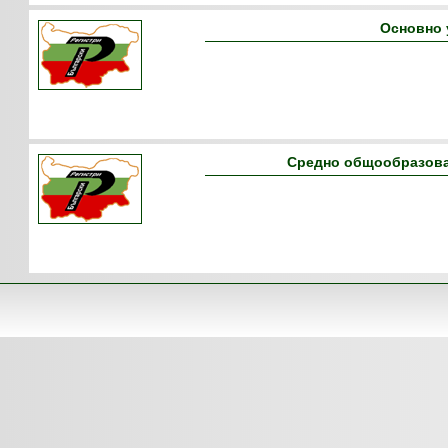
Основно 
Средно общообразова