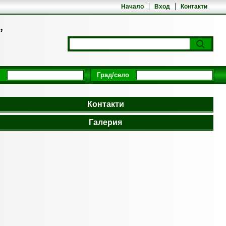
Начало
Вход
Контакти
,
Град/село
Контакти
Галерия