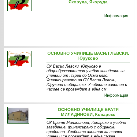
Якоруда, Якоруда
Информация
ОСНОВНО УЧИЛИЩЕ ВАСИЛ ЛЕВСКИ,
Юруково
ОУ Васил Левски, Юруково е
общообразователно учебно заведение за
ученици от Първи до Осми клас.
Финансирането на ОУ Васил Левски,
Юруково е общинско. Учебните занятия и
часове се провеждат в една см
Информация
ОСНОВНО УЧИЛИЩЕ БРАТЯ
МИЛАДИНОВИ, Конарско
ОУ Братя Миладинови, Конарско е учебно
заведение, финансирано с общински
средства. Учебните занятия за всички
ученици се провеждат в една смяна.