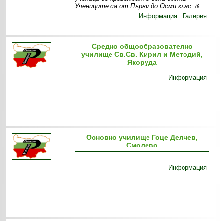
Учениците са от Първи до Осми клас. &
Информация
Галерия
Средно общообразователно
училище Св.Св. Кирил и Методий,
Якоруда
Информация
Основно училище Гоце Делчев,
Смолево
Информация