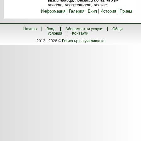
възпитаници, поемащи по пътя към
новото, непознатото, неизве
Информация
Галерия
Екип
История
Прием
Начало
Вход
Абонаментни услуги
Общи
условия
Контакти
2012 - 2026 ©
Регистър на училищата