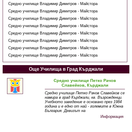
Средно училище Владимир Димитров - Майстора
Средно училище Владимир Димитров - Майстора
Средно училище Владимир Димитров - Майстора
Средно училище Владимир Димитров - Майстора
Средно училище Владимир Димитров - Майстора
Средно училище Владимир Димитров - Майстора
Средно училище Владимир Димитров - Майстора
Средно училище Владимир Димитров - Майстора
Още Училища в Град Кърджали
Средно училище Петко Рачов
Славейков, Кърджали
Средно училище Петко Рачов Славейков се
намира в град Кърджали, кв. Възрожденци.
Учебното заведение е основано през 1984
година и е едно от най - големите в Южна
България. Девизът на
Информация