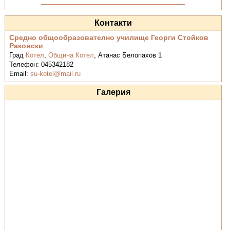
Контакти
Средно общообразователно училище Георги Стойков
Раковски
Град
Котел
,
Община Котел
,
Атанас Белопахов 1
Телефон:
045342182
Email:
su-kotel@mail.ru
Галерия