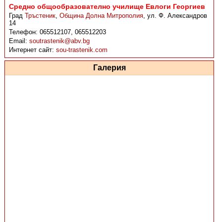
Средно общообразователно училище Евлоги Георгиев
Град
Тръстеник
,
Община Долна Митрополия
,
ул. Ф. Александров
14
Телефон:
065512107, 065512203
Email:
soutrastenik@abv.bg
Интернет сайт:
sou-trastenik.com
Галерия