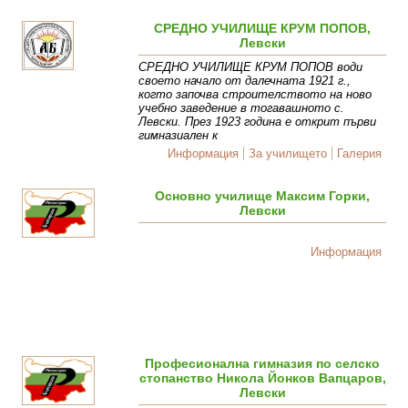
СРЕДНО УЧИЛИЩЕ КРУМ ПОПОВ,
Левски
СРЕДНО УЧИЛИЩЕ КРУМ ПОПОВ води
своето начало от далечната 1921 г.,
когто започва строителството на ново
учебно заведение в тогавашното с.
Левски. През 1923 година е открит първи
гимназиален к
Информация
За училището
Галерия
Основно училище Максим Горки,
Левски
Информация
Професионална гимназия по селско
стопанство Никола Йонков Вапцаров,
Левски