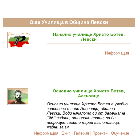
Още Училища в Община Левски
Начално училище Христо Ботев,
Левски
Информация
Основно училище Христо Ботев,
Асеновци
Основно училище Христо Ботев е учебно
заведение в село Асеновци, община
Левски. Води началото си от далечната
1862 година, отворило врати, за да
посрещне своите първи възпитаници,
жадни за зн
Информация
Екип
Галерия
Проекти
Обучение