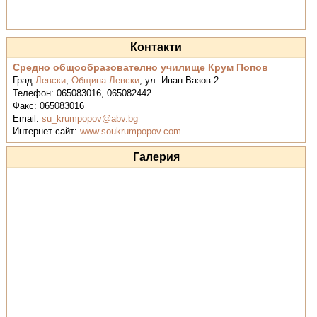
Контакти
Средно общообразователно училище Крум Попов
Град
Левски
,
Община Левски
,
ул. Иван Вазов 2
Телефон:
065083016, 065082442
Факс:
065083016
Email:
su_krumpopov@abv.bg
Интернет сайт:
www.soukrumpopov.com
Галерия