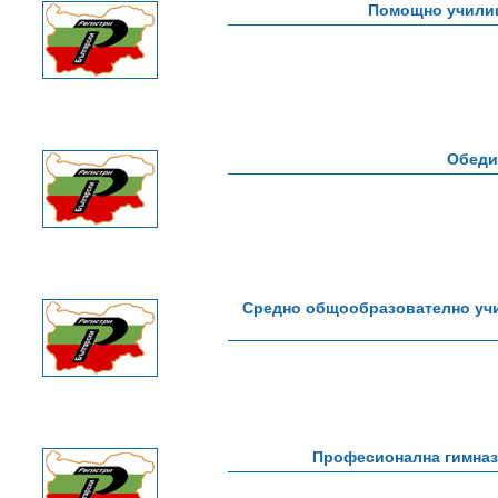
Помощно училищ
Обеди
Средно общообразователно учи
Професионална гимназ