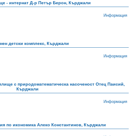
е - интернат Д-р Петър Берон, Кърджали
Информация
нен детски комплекс, Кърджали
Информация
лище с природоматематическа насоченост Отец Паисий,
Кърджали
Информация
ия по икономика Алеко Константинов, Кърджали