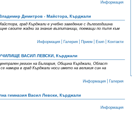
Информация
Владимир Димитров - Майстора, Кърджали
йстора, град Кърджали е учебно заведение с дългогодишна
ещне своите жадни за знание възпитаници, поемащи по пътя към
Информация
Галерия
Прием
Екип
Контакти
УЧИЛИЩЕ ВАСИЛ ЛЕВСКИ, Кърджали
централен регион на България, Община Кърджали, Област
се намира в град Кърджали носи името на великия син на
Информация
Галерия
на гимназия Васил Левски, Кърджали
Информация