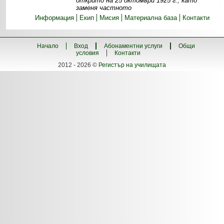
открито на 25 октомври 1925 г., като
заменя частното
Информация
Екип
Мисия
Материална база
Контакти
Начало
Вход
Абонаментни услуги
Общи
условия
Контакти
2012 - 2026 ©
Регистър на училищата