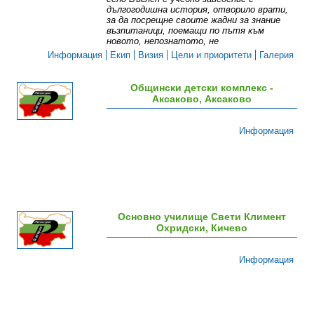
дългогодишна история, отворило врати,
за да посрещне своите жадни за знание
възпитаници, поемащи по пътя към
новото, непознатото, не
Информация
Екип
Визия
Цели и приоритети
Галерия
Общински детски комплекс -
Аксаково, Аксаково
Информация
Основно училище Свети Климент
Охридски, Кичево
Информация