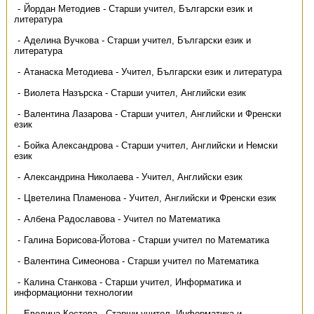
Йордан Методиев - Старши учител, Български език и
литература
Аделина Вучкова - Старши учител, Български език и
литература
Атанаска Методиева - Учител, Български език и литература
Виолета Назърска - Старши учител, Английски език
Валентина Лазарова - Старши учител, Английски и Френски
език
Бойка Александрова - Старши учител, Английски и Немски
език
Александрина Николаева - Учител, Английски език
Цветелина Пламенова - Учител, Английски и Френски език
Албена Радославова - Учител по Математика
Галина Борисова-Йотова - Старши учител по Математика
Валентина Симеонова - Старши учител по Математика
Калина Станкова - Старши учител, Информатика и
информационни технологии
Евелина Костова - Старши учител, Информатика и