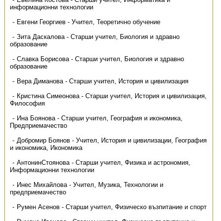
информационни технологии
Евгени Георгиев - Учител, Теоретично обучение
Зита Даскалова - Старши учител, Биология и здравно
образование
Славка Борисова - Старши учител, Биология и здравно
образование
Вера Диманова - Старши учител, История и цивилизация
Кристина Симеонова - Старши учител, История и цивилизация,
Философия
Ина Боянова - Старши учител, География и икономика,
Предприемачество
Добромир Боянов - Учител, История и цивилизации, География
и икономика, Икономика
АнтонинСтоянова - Старши учител, Физика и астрономия,
Информационни технологии
Инес Михайлова - Учител, Музика, Технологии и
предприемачество
Румен Асенов - Старши учител, Физическо възпитание и спорт