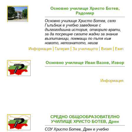
Основно училище Христо Ботев,
Радомир
Основно училище Христо Ботев, село
Гълъбник е учебно заведение с
дългогодишна история, отворило врати,
за да посрещне своите жадни за знание
възпитаници, поемащи по пътя към
новото, непознатото, неизв
Информация
Галерия
За училището
Визия
Екип
Основно училище Иван Вазов, Извор
Информация
СРЕДНО ОБЩООБРАЗОВАТЕЛНО
УЧИЛИЩЕ ХРИСТО БОТЕВ, Дрен
СОУ Христо Ботев, Дрен е учебно