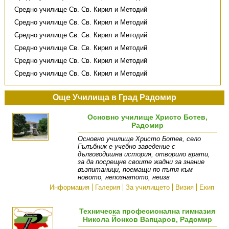
Средно училище Св. Св. Кирил и Методий
Средно училище Св. Св. Кирил и Методий
Средно училище Св. Св. Кирил и Методий
Средно училище Св. Св. Кирил и Методий
Средно училище Св. Св. Кирил и Методий
Средно училище Св. Св. Кирил и Методий
Още Училища в Град Радомир
Основно училище Христо Ботев,
Радомир
Основно училище Христо Ботев, село
Гълъбник е учебно заведение с
дългогодишна история, отворило врати,
за да посрещне своите жадни за знание
възпитаници, поемащи по пътя към
новото, непознатото, неизв
Информация
Галерия
За училището
Визия
Екип
Техническа професионална гимназия
Никола Йонков Вапцаров, Радомир