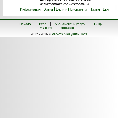
на Европейския съюз в духа на
демократичните ценности. &
Информация
Визия
Цели и Приоритети
Прием
Екип
Начало
Вход
Абонаментни услуги
Общи
условия
Контакти
2012 - 2026 ©
Регистър на училищата