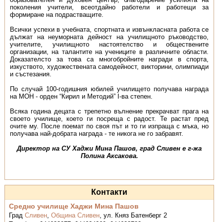
поколения учители, всеотдайно работели и работещи за
формиране на подрастващите.
Всички успехи в учебната, спортната и извънкласната работа се
дължат на неуморната дейност на училищното ръководство,
учителите, училищното настоятелство и обществените
организации, на талантите на учениците в различните области.
Доказателсто за това са многобройните награди в спорта,
изкуството, художествената самодейност, викторини, олимпиади
и състезания.
По случай 100-годишния юбилей училището получава награда
на МОН - орден “Кирил и Методий” I-ва степен.
Всяка година децата с трепетно вълнение прекрачват прага на
своето училище, което ги посреща с радост. Те растат пред
очите му. После поемат по своя път и то ги изпраща с мъка, но
получава най-добрата награда - те никога не го забравят.
Директор на СУ Хаджи Мина Пашов, град Сливен е г-жа
Полина Аксакова.
Контакти
Средно училище Хаджи Мина Пашов
Град
Сливен
,
Община Сливен
,
ул. Княз Батенберг 2