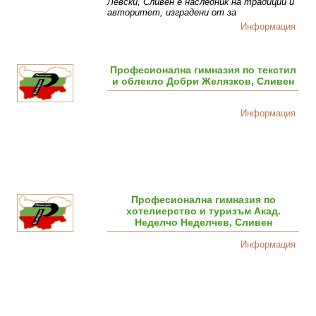
Левски, Сливен е наследник на традиции и
авторитет, изградени от за
Информация
Професионална гимназия по текстил
и облекло Добри Желязков, Сливен
Информация
Професионална гимназия по
хотелиерство и туризъм Акад.
Неделчо Неделчев, Сливен
Информация