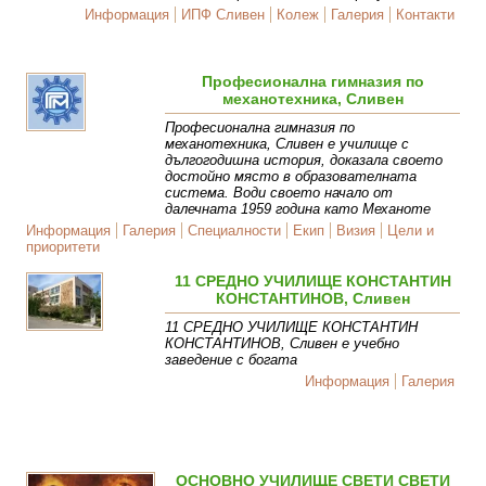
Информация
ИПФ Сливен
Колеж
Галерия
Контакти
Професионална гимназия по
механотехника, Сливен
Професионална гимназия по
механотехника, Сливен е училище с
дългогодишна история, доказала своето
достойно място в образователната
система. Води своето начало от
далечната 1959 година като Механоте
Информация
Галерия
Специалности
Екип
Визия
Цели и
приоритети
11 СРЕДНО УЧИЛИЩЕ КОНСТАНТИН
КОНСТАНТИНОВ, Сливен
11 СРЕДНО УЧИЛИЩЕ КОНСТАНТИН
КОНСТАНТИНОВ, Сливен е учебно
заведение с богата
Информация
Галерия
ОСНОВНО УЧИЛИЩЕ СВЕТИ СВЕТИ