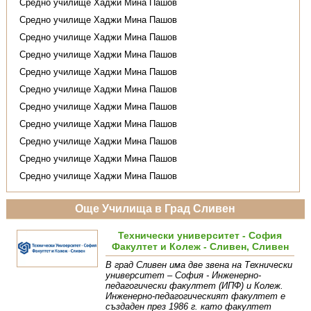
Средно училище Хаджи Мина Пашов
Средно училище Хаджи Мина Пашов
Средно училище Хаджи Мина Пашов
Средно училище Хаджи Мина Пашов
Средно училище Хаджи Мина Пашов
Средно училище Хаджи Мина Пашов
Средно училище Хаджи Мина Пашов
Средно училище Хаджи Мина Пашов
Средно училище Хаджи Мина Пашов
Средно училище Хаджи Мина Пашов
Средно училище Хаджи Мина Пашов
Още Училища в Град Сливен
Технически университет - София
Факултет и Колеж - Сливен, Сливен
В град Сливен има две звена на Технически
университет – София - Инженерно-
педагогически факултет (ИПФ) и Колеж.
Инженерно-педагогическият факултет е
създаден през 1986 г. като факултет