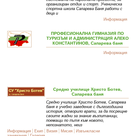
организиран отдих и спорт. Ученическа
спортна школа Сапарева Баня работи с
деца и
Информация
ПРОФЕСИОНАЛНА ГИМНАЗИЯ ПО
ТУРИЗЪМ И АДМИНИСТРАЦИЯ АЛЕКО
КОНСТАНТИНОВ, Сапарева баня
Информация
Средно училище Христо Ботев,
Сапарева баня
Средно училище Христо Ботев, Сапарева
баня е учебно заведение с дългогодишна
история, отворило врати, за да посрещне
своите жадни за знание възпитаници,
поемащи по пътя към новото,
непознатото, неиз
Информация
Екип
Визия
Мисия
Извънкласни
занимания
Галерия