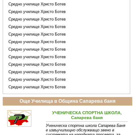
Средно училище Христо Ботев
Средно училище Христо Ботев
Средно училище Христо Ботев
Средно училище Христо Ботев
Средно училище Христо Ботев
Средно училище Христо Ботев
Средно училище Христо Ботев
Средно училище Христо Ботев
Средно училище Христо Ботев
Средно училище Христо Ботев
Средно училище Христо Ботев
Средно училище Христо Ботев
Още Училища в Община Сапарева баня
УЧЕНИЧЕСКА СПОРТНА ШКОЛА,
Сапарева баня
Ученическа спортна школа Сапарева Баня
е извъучилищно обслужващо звено в
системата на народната просвета, за