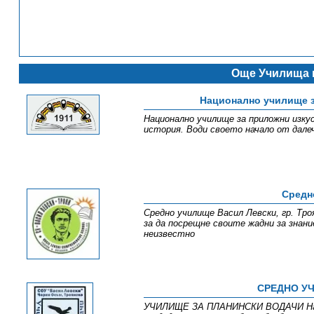
Още Училища 
Национално училище з
Национално училище за приложни изкус
история. Води своето начало от дале
Средн
Средно училище Васил Левски, гр. Тро
за да посрещне своите жадни за знан
неизвестно
СРЕДНО УЧ
УЧИЛИЩЕ ЗА ПЛАНИНСКИ ВОДАЧИ Нацио