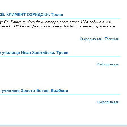
СВ. КЛИМЕНТ ОХРИДСКИ, Троян
Св. Климент Охридски отваря врати през 1984 година в ж.к.
ме е ЕСПУ Георги Димитров и има двадест и шест паралелки, в
Информация
Галерия
 училище Иван Хаджийски, Троян
Информация
 училище Христо Ботев, Врабево
Информация