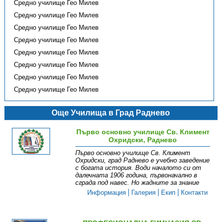
Средно училище Гео Милев
Средно училище Гео Милев
Средно училище Гео Милев
Средно училище Гео Милев
Средно училище Гео Милев
Средно училище Гео Милев
Средно училище Гео Милев
Средно училище Гео Милев
Още Училища в Град Раднево
Първо основно училище Св. Климент
Охридски, Раднево
Първо основно училище Св. Климент
Охридски, град Раднево е учебно заведение
с богата история. Води началото си от
далечната 1906 година, първоначално в
сграда под навес. Но жадните за знание
Информация
Галерия
Екип
Контакти