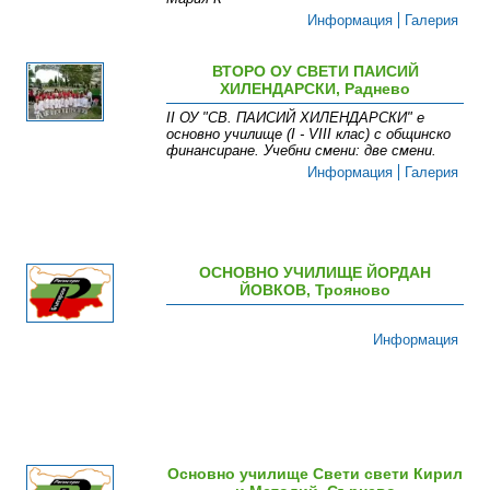
Информация
Галерия
ВТОРО ОУ СВЕТИ ПАИСИЙ
ХИЛЕНДАРСКИ, Раднево
ІІ ОУ "СВ. ПАИСИЙ ХИЛЕНДАРСКИ " е
основно училище (І - VІІІ клас) с общинско
финансиране. Учебни смени: две смени .
Информация
Галерия
ОСНОВНО УЧИЛИЩЕ ЙОРДАН
ЙОВКОВ, Трояново
Информация
Основно училище Свети свети Кирил