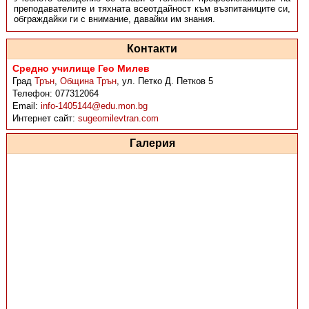
преподавателите и тяхната всеотдайност към възпитаниците си,
обграждайки ги с внимание, давайки им знания.
Контакти
Средно училище Гео Милев
Град
Трън
,
Община Трън
,
ул. Петко Д. Петков 5
Телефон:
077312064
Email:
info-1405144@edu.mon.bg
Интернет сайт:
sugeomilevtran.com
Галерия