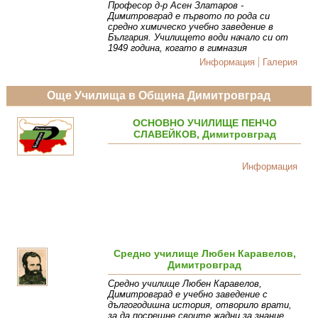
Професор д-р Асен Златаров -
Димитровград е първото по рода си
средно химическо учебно заведение в
България. Училището води начало си от
1949 година, когато в гимназия
Информация
Галерия
Още Училища в Община Димитровград
ОСНОВНО УЧИЛИЩЕ ПЕНЧО
СЛАВЕЙКОВ, Димитровград
Информация
Средно училище Любен Каравелов,
Димитровград
Средно училище Любен Каравелов,
Димитровград е учебно заведение с
дългогодишна история, отворило врати,
за да посрещне своите жадни за знание