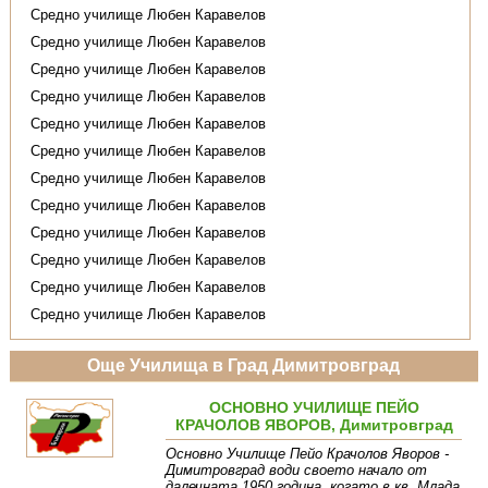
Средно училище Любен Каравелов
Средно училище Любен Каравелов
Средно училище Любен Каравелов
Средно училище Любен Каравелов
Средно училище Любен Каравелов
Средно училище Любен Каравелов
Средно училище Любен Каравелов
Средно училище Любен Каравелов
Средно училище Любен Каравелов
Средно училище Любен Каравелов
Средно училище Любен Каравелов
Средно училище Любен Каравелов
Още Училища в Град Димитровград
ОСНОВНО УЧИЛИЩЕ ПЕЙО
КРАЧОЛОВ ЯВОРОВ, Димитровград
Основно Училище Пейо Крачолов Яворов -
Димитровград води своето начало от
далечната 1950 година, когато в кв. Млада