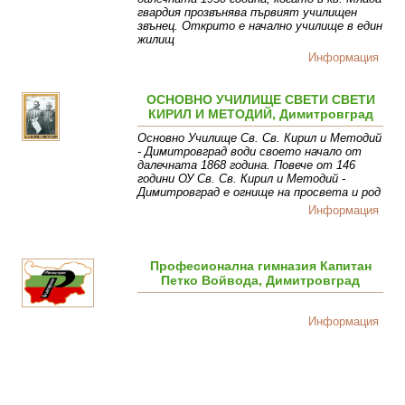
гвардия прозвънява първият училищен
звънец. Открито е начално училище в един
жилищ
Информация
ОСНОВНО УЧИЛИЩЕ СВЕТИ СВЕТИ
КИРИЛ И МЕТОДИЙ, Димитровград
Основно Училище Св. Св. Кирил и Методий
- Димитровград води своето начало от
далечната 1868 година. Повече от 146
години ОУ Св. Св. Кирил и Методий -
Димитровград е огнище на просвета и род
Информация
Професионална гимназия Капитан
Петко Войвода, Димитровград
Информация