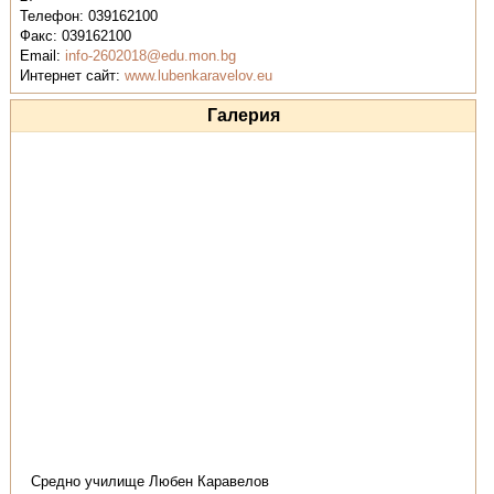
Телефон:
039162100
Факс:
039162100
Email:
info-2602018@edu.mon.bg
Интернет сайт:
www.lubenkaravelov.eu
Галерия
Средно училище Любен Каравелов