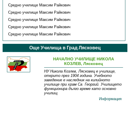
Средно училище Максим Райкович
Средно училище Максим Райкович
Средно училище Максим Райкович
Средно училище Максим Райкович
Средно училище Максим Райкович
Още Училища в Град Лясковец
НАЧАЛНО УЧИЛИЩЕ НИКОЛА
КОЗЛЕВ, Лясковец
НУ Никола Козлев, Лясковец е училище,
открито през 1904 година. Учебното
заведение е наследник на килийното
училище при храм Св. Георгий. Училището
функционира дълго време като основно
училищ
Информация