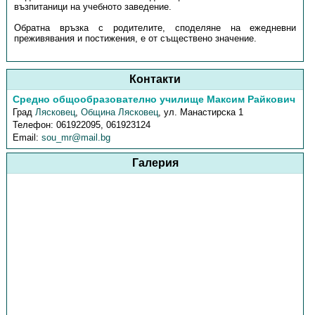
възпитаници на учебното заведение.
Обратна връзка с родителите, споделяне на ежедневни
преживявания и постижения, е от съществено значение.
Контакти
Средно общообразователно училище Максим Райкович
Град
Лясковец
,
Община Лясковец
,
ул. Манастирска 1
Телефон:
061922095, 061923124
Email:
sou_mr@mail.bg
Галерия