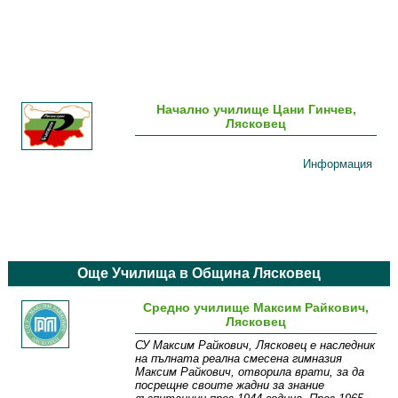
Начално училище Цани Гинчев,
Лясковец
Информация
Още Училища в Община Лясковец
Средно училище Максим Райкович,
Лясковец
СУ Максим Райкович, Лясковец е наследник
на пълната реална смесена гимназия
Максим Райкович, отворила врати, за да
посрещне своите жадни за знание