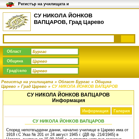
Регистър на училищата и
университетите в България
СУ НИКОЛА ЙОНКОВ
ВАПЦАРОВ, Град Царево
Област
Община
Град/село
Регистър на училищата
»
Област Бургас
»
Община
Царево
»
Град Царево
»
СУ НИКОЛА ЙОНКОВ ВАПЦАРОВ
СУ НИКОЛА ЙОНКОВ ВАПЦАРОВ
Информация
Информация
Галерия
СУ НИКОЛА ЙОНКОВ ВАПЦАРОВ
Според непотвърдени данни, начално училище в Царево има от
1918 г.С Указ № 201 от 24 август 1945 г. (ДВ бр. 214/1945) в