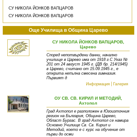
СУ НИКОЛА ЙОНКОВ ВАПЦАРОВ
СУ НИКОЛА ЙОНКОВ ВАПЦАРОВ
Още Училища в Община Царево
СУ НИКОЛА ЙОНКОВ ВАПЦАРОВ,
Царево
Според непотвърдени данни, начално
училище в Царево има от 1918 г.С Указ №
201 от 24 август 1945 г. (ДВ бр. 214/1945)
в Царево, считано от 15.09.1945 г., е
открита непълна смесена гимназия.
Първият д
Информация
Галерия
ОУ СВ. СВ. КИРИЛ И МЕТОДИЙ,
Ахтопол
Град Ахтопол е разположен в Югоизточния
регион на България, Община Царево,
Област Бургас. В град Ахтопол се намира
Основно Училище Св. Св. Кирил и
Методий, което е с курс на обучение от
първи до осми