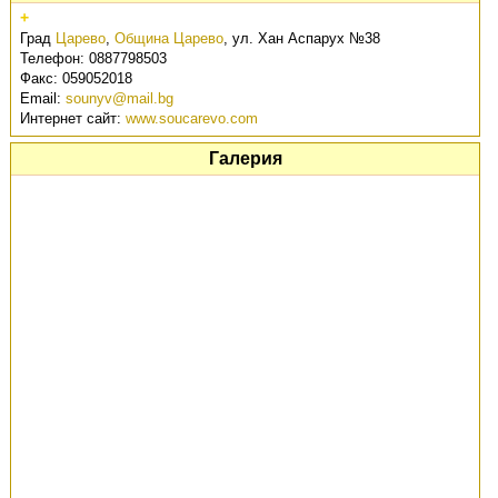
+
Град
Царево
,
Община Царево
,
ул. Хан Аспарух №38
Телефон:
0887798503
Факс:
059052018
Email:
sounyv@mail.bg
Интернет сайт:
www.soucarevo.com
Галерия