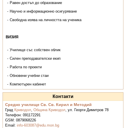
Равен достъп до образование
Научно и информационно осигуряване
Свободна изява на личността на ученика
ВИЗИЯ
Училище със собствен облик
Силен преподавателски екип
Работа по проекти
Обновени учебни стаи
Компютърен кабинет
Контакти
Средно училище Св. Св. Кирил и Методий
Град
Криводол
,
Община Криводол
,
ул. Георги Димитров 78
Телефон:
091172291
GSM:
0879068226
Email:
info-603087@edu.mon.bg