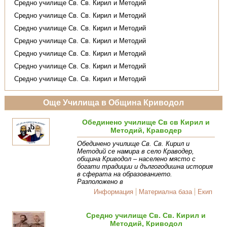
Средно училище Св. Св. Кирил и Методий
Средно училище Св. Св. Кирил и Методий
Средно училище Св. Св. Кирил и Методий
Средно училище Св. Св. Кирил и Методий
Средно училище Св. Св. Кирил и Методий
Средно училище Св. Св. Кирил и Методий
Средно училище Св. Св. Кирил и Методий
Още Училища в Община Криводол
Обединено училище Св св Кирил и
Методий, Краводер
Обединено училище Св. Св. Кирил и
Методий се намира в село Краводер,
община Криводол – населено място с
богати традиции и дългогодишна история
в сферата на образованието.
Разположено в
Информация
Материална база
Екип
Средно училище Св. Св. Кирил и
Методий, Криводол