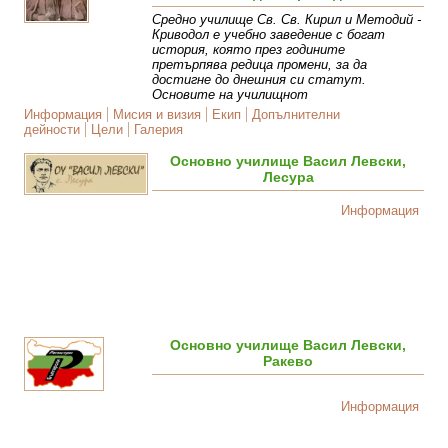
Средно училище Св. Св. Кирил и Методий -
Криводол е учебно заведение с богат
история, която през годините
претърпява редица промени, за да
достигне до днешния си статут.
Основите на училищнот
Информация
Мисия и визия
Екип
Допълнителни
дейности
Цели
Галерия
Основно училище Васил Левски,
Лесура
Информация
Основно училище Васил Левски,
Ракево
Информация