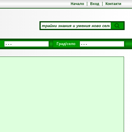
Начало
Вход
Контакти
Град/село