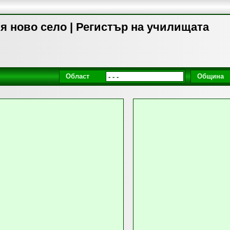
я ново село | Регистър на училищата
Област
Община