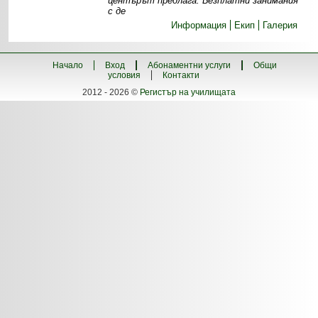
центърът предлага: Безплатни занимания
с де
Информация
Екип
Галерия
Начало
Вход
Абонаментни услуги
Общи
условия
Контакти
2012 - 2026 ©
Регистър на училищата