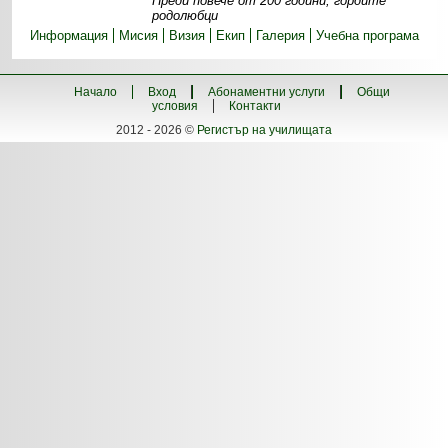
Преди повече от 200 години, гордите
родолюбци
Информация
Мисия
Визия
Екип
Галерия
Учебна програма
Начало
Вход
Абонаментни услуги
Общи
условия
Контакти
2012 - 2026 ©
Регистър на училищата