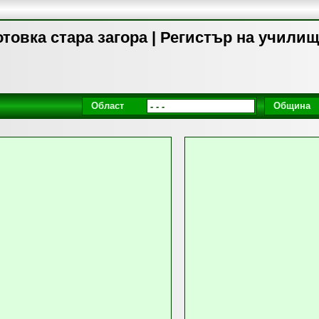
товка стара загора | Регистър на учили
Област
Община