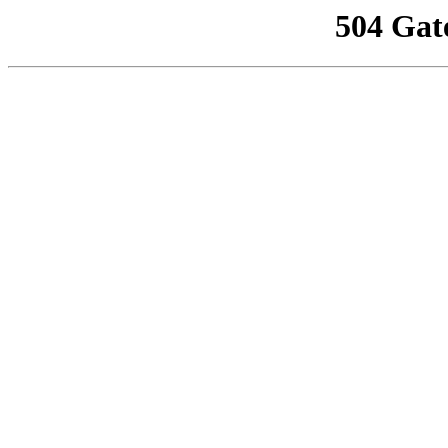
504 Gat