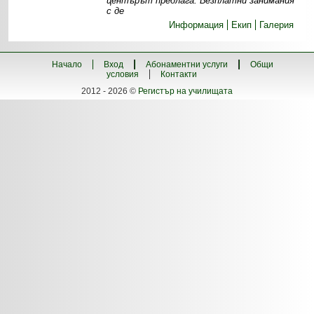
центърът предлага: Безплатни занимания
с де
Информация
Екип
Галерия
Начало
Вход
Абонаментни услуги
Общи
условия
Контакти
2012 - 2026 ©
Регистър на училищата