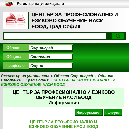
Регистър на училищата и
университетите в България
ЦЕНТЪР ЗА ПРОФЕСИОНАЛНО И
ЕЗИКОВО ОБУЧЕНИЕ НАСИ
ЕООД, Град София
Област
Община
Град/село
Регистър на училищата
»
Област София-град
»
Община
Столична
»
Град София
»
ЦЕНТЪР ЗА ПРОФЕСИОНАЛНО И
ЕЗИКОВО ОБУЧЕНИЕ НАСИ ЕООД
ЦЕНТЪР ЗА ПРОФЕСИОНАЛНО И ЕЗИКОВО
ОБУЧЕНИЕ НАСИ ЕООД
Информация
Информация
Галерия
ЦЕНТЪР ЗА ПРОФЕСИОНАЛНО И
ЕЗИКОВО ОБУЧЕНИЕ НАСИ ЕООД