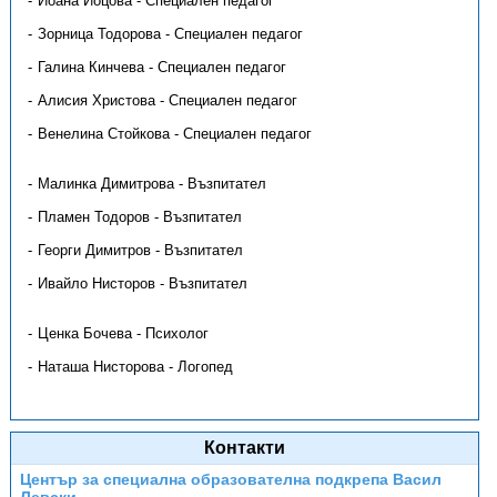
Йоана Йоцова - Специален педагог
Зорница Тодорова - Специален педагог
Галина Кинчева - Специален педагог
Алисия Христова - Специален педагог
Венелина Стойкова - Специален педагог
Малинка Димитрова - Възпитател
Пламен Тодоров - Възпитател
Георги Димитров - Възпитател
Ивайло Нисторов - Възпитател
Ценка Бочева - Психолог
Наташа Нисторова - Логопед
Контакти
Център за специална образователна подкрепа Васил