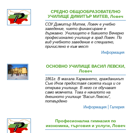
СРЕДНО ОБЩООБРАЗОВАТЕЛНО
УЧИЛИЩЕ ДИМИТЪР МИТЕВ, Ловеч
СОУ Димитър Митев, Ловеч е учебно
заведение, чието финансиране е
държавно. Училището е бившето Вечерно
професионално училище в град Ловеч. По
вид учебното заведение е специално,
причислено е към мест
Информация
ОСНОВНО УЧИЛИЩЕ ВАСИЛ ЛЕВСКИ,
Ловеч
1861г. В махала Хармането, гражданинът
Съю Ичов предоставя своята къща и се
открива училище. В него се обучават
само момчета. Това е началото на
днешното училище “Васил Левски”,
потвърдено
Информация
Галерия
Професионална гимназия по
икономика, търговия и услуги, Ловеч