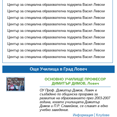
Център за специална образователна подкрепа Васил Левски
Център за специална образователна подкрепа Васил Левски
Център за специална образователна подкрепа Васил Левски
Център за специална образователна подкрепа Васил Левски
Център за специална образователна подкрепа Васил Левски
Център за специална образователна подкрепа Васил Левски
Център за специална образователна подкрепа Васил Левски
Център за специална образователна подкрепа Васил Левски
Център за специална образователна подкрепа Васил Левски
Още Училища в Град Ловеч
ОСНОВНО УЧИЛИЩЕ ПРОФЕСОР
ДИМИТЪР ДИМОВ, Ловеч
ОУ Проф. Димитър Димов, Ловеч е
създадено по общинска програма за
развитие на образованието през 2003-2007
година, когато училищата Димитър
Димов и П.Р. Славейков, се сливат в едно
учебно заведение.
Информация
Клубове