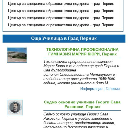
Център за специална образователна подкрепа - град Перник
Център за специална образователна подкрепа - град Перник
Център за специална образователна подкрепа - град Перник
Център за специална образователна подкрепа - град Перник
Още Училища в Град Перник
ТЕХНОЛОГИЧНА ПРОФЕСИОНАЛНА
ГИМНАЗИЯ МАРИЯ КЮРИ, Перник
Технологична професионална гимназия
Мария Кюри е със седалище град Перник и
има дългогодишна
истопия.Специалността Металургия е
създадена още през учебната 1949/1950
година, когато училището е било М
Информация
Галерия
Седмо основно училище Георги Сава
Раковски, Перник
Седмо основно училище Георги Сава
Раковски, Перник е учебно заведение с
богата история, предоставящо знания,
насърчаващо духовното развитие и