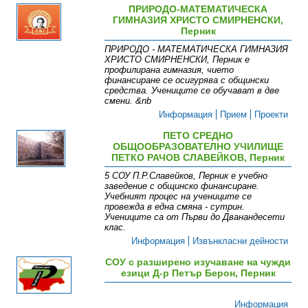
ПРИРОДО-МАТЕМАТИЧЕСКА
ГИМНАЗИЯ ХРИСТО СМИРНЕНСКИ,
Перник
ПРИРОДО - МАТЕМАТИЧЕСКА ГИМНАЗИЯ
ХРИСТО СМИРНЕНСКИ, Перник е
профилирана гимназия, чието
финансиране се осигурява с общински
средства. Учениците се обучават в две
смени. &nb
Информация
Прием
Проекти
ПЕТО СРЕДНО
ОБЩООБРАЗОВАТЕЛНО УЧИЛИЩЕ
ПЕТКО РАЧОВ СЛАВЕЙКОВ, Перник
5 СОУ П.Р.Славейков, Перник е учебно
заведение с общинско финансиране.
Учебният процес на учениците се
провежда в една смяна - сутрин.
Учениците са от Първи до Дванандесети
клас.
Информация
Извънкласни дейности
СОУ с разширено изучаване на чужди
езици Д-р Петър Берон, Перник
Информация