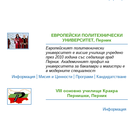
ЕВРОПЕЙСКИ ПОЛИТЕХНИЧЕСКИ
УНИВЕРСИТЕТ, Перник
Европейският политехнически
университет е висше училище учредено
през 2010 година със седалище град
Перник. Академичният профил на
университета за бакалаври и магистри е
в модерните специалност
Информация
Мисия и Ценности
Програми
Кандидатстване
VІІІ основно училище Кракра
Пернишки, Перник
Информация