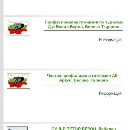
Професионална гимназия по туризъм
Д-р Васил Берон, Велико Търново
Информация
Частна профилирана гимназия АК -
Аркус, Велико Търново
Информация
ОУ Д-Р ПЕТЪР БЕРОН, Дебелец