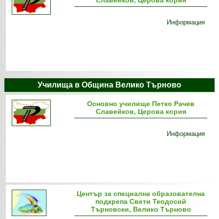
Славейков, Церова кория
Информация
Училища в Община Велико Търново
Основно училище Петко Рачев
Славейков, Церова кория
Информация
Център за специална образователна
подкрепа Свети Теодосий
Търновски, Велико Търново