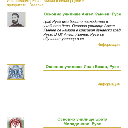
Информация
Екип
Мисия и визия
Цели и
приоритети
Галерия
Основно училище Ангел Кънчев, Русе
Град Русе има богато наследство в
учебното дело. Основно училище Ангел
Кънчев се намира в красивия дунавски град
Русе. В ОУ Ангел Кънчев, Русе се
обучават ученици в кл
Информация
Основно училище Иван Вазов, Русе
Информация
Основно училище Братя
Миладинови, Русе