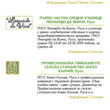
Информация
Екип
Прием
Галерия
ПЪРВО ЧАСТНО СРЕДНО УЧИЛИЩЕ
ЛЕОНАРДО ДА ВИНЧИ, Русе
ПЧСУ Леонардо да Винчи, Русе е училище
с ранно чуждоезиково обучение и широка
природоматематическа програма. ПЧСУ
Леонардо да Винчи, Русе, притежава
лиценз РД 14-42 от 19.05.2005 година, за
Средно об
Информация
Класове
ПРОФЕСИОНАЛНА ГИМНАЗИЯ ПО
СЕЛСКО СТОПАНСТВО АНГЕЛ
КЪНЧЕВ, Русе
ПГСС Ангел Кънчев, Русе е професионална
гимназия с държавно финансиране. Една
учебна смяна - само сутрин. Директор на
Професионална гимназия по селско
стопанство Ангел Кънчев, Русе е г-
Информация
Галерия