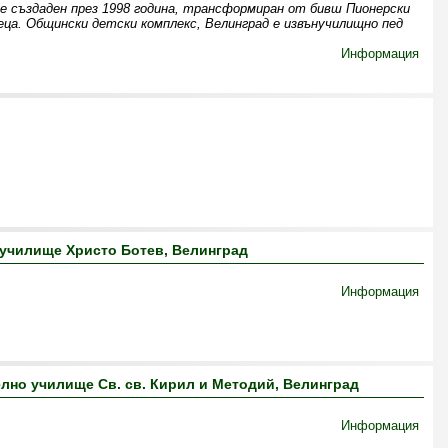
е създаден през 1998 година, трансформиран от бивш Пионерски
еца. Общински детски комплекс, Велинград е извънучилищно пед
Информация
училище Христо Ботев, Велинград
Информация
но училище Св. св. Кирил и Методий, Велинград
Информация