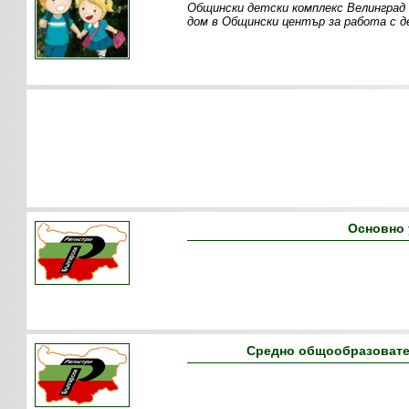
Общински детски комплекс Велинград 
дом в Общински център за работа с д
Основно 
Средно общообразовател