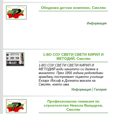
Обединен детски комплекс, Смолян
Информация
1-ВО СОУ СВЕТИ СВЕТИ КИРИЛ И
МЕТОДИЙ, Смолян
1-ВО СОУ СВЕТИ СВЕТИ КИРИЛ И
МЕТОДИЙ води началото си далече в
миналото. През 1856 година родолюбиви
граждани построяват първото училище
Екзарх Йосиф в Долната махала на
Смолян, което има
Информация
Галерия
Професионална гимназия по
строителство Никола Вапцаров,
Смолян