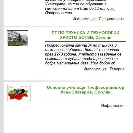
Учениците, които се обучават в
Гимназията са от 8-ми до 12-ти клас.
Професионалн
Информация
Специалности
ПГ ПО ТЕХНИКА И ТЕХНОЛОГИИ
ХРИСТО БОТЕВ, Смолян
Професионална гимназия по техника и
технологии "Христо Ботев" е основана
през 1970 година. Учебното заведение се
помещава в хубава срада и разполага с
добра материална база. Има добре об
Информация
Галерия
Основно училище Професор доктор
Асен Златаров, Смолян
Информация