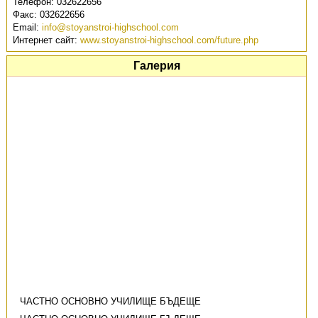
Телефон:
032622656
Факс:
032622656
Email:
info@stoyanstroi-highschool.com
Интернет сайт:
www.stoyanstroi-highschool.com/future.php
Галерия
ЧАСТНО ОСНОВНО УЧИЛИЩЕ БЪДЕЩЕ