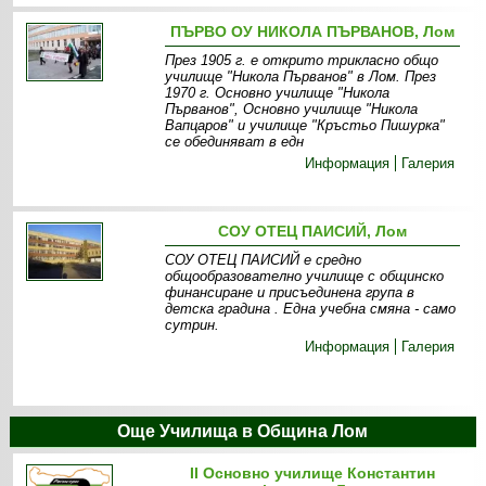
ПЪРВО ОУ НИКОЛА ПЪРВАНОВ, Лом
През 1905 г. е открито трикласно общо
училище "Никола Първанов" в Лом. През
1970 г. Основно училище "Никола
Първанов", Основно училище "Никола
Вапцаров" и училище "Кръстьо Пишурка"
се обединяват в едн
Информация
Галерия
СОУ ОТЕЦ ПАИСИЙ, Лом
СОУ ОТЕЦ ПАИСИЙ е средно
общообразователно училище с общинско
финансиране и присъединена група в
детска градина . Една учебна смяна - само
сутрин.
Информация
Галерия
Още Училища в Община Лом
II Основно училище Константин