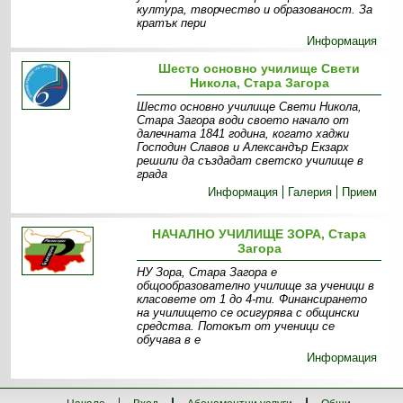
култура, творчество и образованост. За
кратък пери
Информация
Шесто основно училище Свети
Никола, Стара Загора
Шесто основно училище Свети Никола,
Стара Загора води своето начало от
далечната 1841 година, когато хаджи
Господин Славов и Александър Екзарх
решили да създадат светско училище в
града
Информация
Галерия
Прием
НАЧАЛНО УЧИЛИЩЕ ЗОРА, Стара
Загора
НУ Зора, Стара Загора е
общообразователно училище за ученици в
класовете от 1 до 4-ти. Финансирането
на училището се осигурява с общински
средства. Потокът от ученици се
обучава в е
Информация