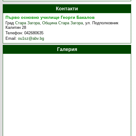
Контакти
Първо основно училище Георги Бакалов
Град
Стара Загора
,
Община Стара Загора
,
ул. Подполковник
Калитин 28
Телефон:
042680635
Email:
ou1sz@abv.bg
Галерия