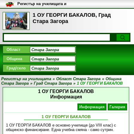
Регистър на училищата и
университетите в България
1 ОУ ГЕОРГИ БАКАЛОВ, Град
Стара Загора
Област
Община
Град/село
Регистър на училищата
»
Област Стара Загора
»
Община
Стара Загора
»
Град Стара Загора
»
1 ОУ ГЕОРГИ БАКАЛОВ
1 ОУ ГЕОРГИ БАКАЛОВ
Информация
Информация
Галерия
1 ОУ ГЕОРГИ БАКАЛОВ
1 ОУ ГЕОРГИ БАКАЛОВ
е основно училище (до VІІІ клас) с
общинско финансиране. Една учебна смяна - само сутрин
.