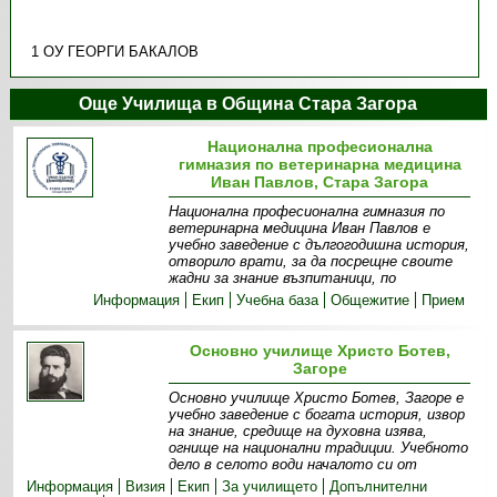
1 ОУ ГЕОРГИ БАКАЛОВ
Още Училища в Община Стара Загора
Национална професионална
гимназия по ветеринарна медицина
Иван Павлов, Стара Загора
Национална професионална гимназия по
ветеринарна медицина Иван Павлов е
учебно заведение с дългогодишна история,
отворило врати, за да посрещне своите
жадни за знание възпитаници, по
Информация
Екип
Учебна база
Общежитие
Прием
Основно училище Христо Ботев,
Загоре
Основно училище Христо Ботев, Загоре е
учебно заведение с богата история, извор
на знание, средище на духовна изява,
огнище на национални традиции. Учебното
дело в селото води началото си от
Информация
Визия
Екип
За училището
Допълнителни