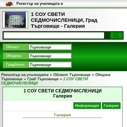
Регистър на училищата и
университетите в България
1 СОУ СВЕТИ
СЕДМОЧИСЛЕНИЦИ, Град
Търговище - Галерия
Област
Община
Град/село
Регистър на училищата
»
Област Търговище
»
Община
Търговище
»
Град Търговище
»
1 СОУ СВЕТИ
СЕДМОЧИСЛЕНИЦИ
1 СОУ СВЕТИ СЕДМОЧИСЛЕНИЦИ
Галерия
Информация
Галерия
Галерия