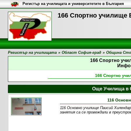
Регистър на училищата и университетите в България
166 Спортно училище 
Регистър на училищата
»
Област София-град
»
Община Сто
166 Спортно учи
Инфо
166 Спортно учи
Още Училища в 
116 Основн
116 Основно училище Паисий Хилендарс
занятия са се провеждали в преустро