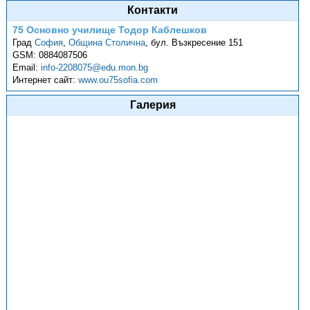
Контакти
75 Основно училище Тодор Каблешков
Град
София
,
Община Столична
,
бул. Възкресение 151
GSM:
0884087506
Email:
info-2208075@edu.mon.bg
Интернет сайт:
www.ou75sofia.com
Галерия