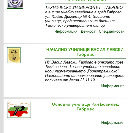
ТЕХНИЧЕСКИ УНИВЕРСИТЕТ - ГАБРОВО
е висше учебно заведение в град Габрово,
ул. Хаджи Димитър № 4. Висшето
училище, предшественик на днешния
Технически университет датир
Информация
Дейност
Специалности
НАЧАЛНО УЧИЛИЩЕ ВАСИЛ ЛЕВСКИ,
Габрово
НУ Васил Левски, Гарбово е открито през
1882 година. Тогава учебното заведение
носи наименованието „Горнотракийско“.
Настоящото си наименование училището
получава от дата 23.11.19
Информация
Основно училище Ран Босилек,
Габрово
Информация