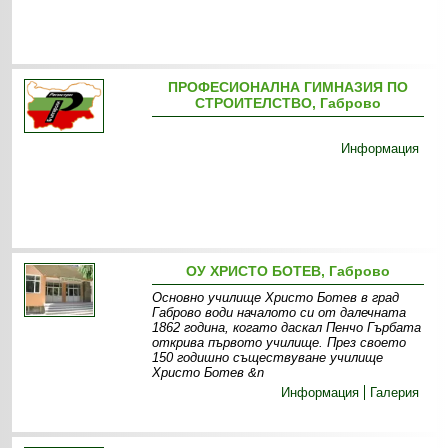
ПРОФЕСИОНАЛНА ГИМНАЗИЯ ПО
СТРОИТЕЛСТВО, Габрово
Информация
ОУ ХРИСТО БОТЕВ, Габрово
Основно училище Христо Ботев в град
Габрово води началото си от далечната
1862 година, когато даскал Пенчо Гърбата
открива първото училище. През своето
150 годишно съществуване училище
Христо Ботев &n
Информация
Галерия