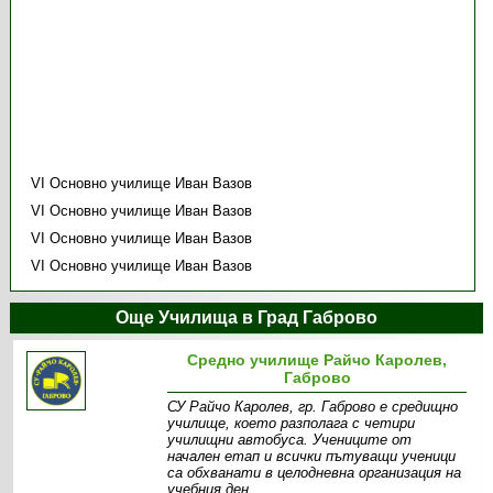
VI Основно училище Иван Вазов
VI Основно училище Иван Вазов
VI Основно училище Иван Вазов
VI Основно училище Иван Вазов
Още Училища в Град Габрово
Средно училище Райчо Каролев,
Габрово
СУ Райчо Каролев, гр. Габрово е средищно
училище, което разполага с четири
училищни автобуса. Учениците от
начален етап и всички пътуващи ученици
са обхванати в целодневна организация на
учебния ден.