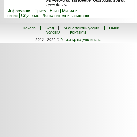
на учебното заведение. Отворило врати
през далечн
Информация
Прием
Екип
Мисия и
визия
Обучение
Допълнителни занимания
Начало
Вход
Абонаментни услуги
Общи
условия
Контакти
2012 - 2026 ©
Регистър на училищата