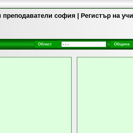
преподаватели софия | Регистър на уч
Област
Община