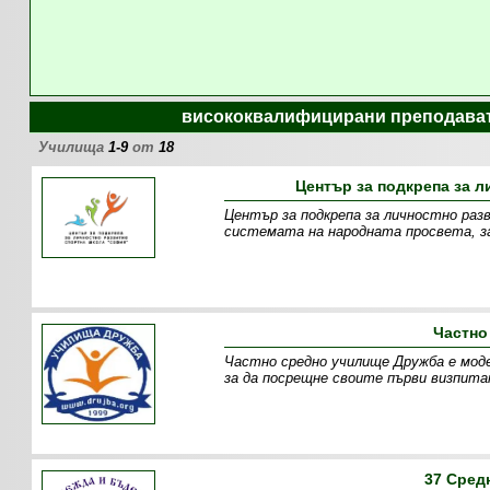
висококвалифицирани преподават
Училища
1-9
от
18
Център за подкрепа за 
Център за подкрепа за личностно раз
системата на народната просвета, з
Частно
Частно средно училище Дружба е мод
за да посрещне своите първи визпитан
37 Сред