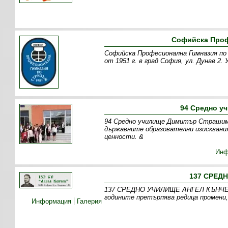
Софийска Проф
Софийска Професионална Гимназия по
от 1951 г. в град София, ул. Дунав 2.
94 Средно у
94 Средно училище Димитър Страшими
държавните образователни изисквани
ценности. &
Инф
137 СРЕД
137 СРЕДНО УЧИЛИЩЕ АНГЕЛ КЪНЧЕВ, 
годините претърпява редица промени,
Информация
Галерия